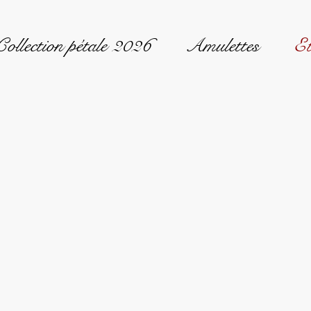
Collection pétale 2026
Amulettes
Et